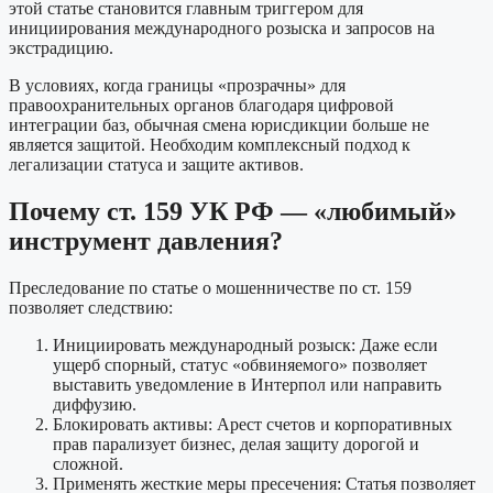
этой статье становится главным триггером для
инициирования международного розыска и запросов на
экстрадицию.
В условиях, когда границы «прозрачны» для
правоохранительных органов благодаря цифровой
интеграции баз, обычная смена юрисдикции больше не
является защитой. Необходим комплексный подход к
легализации статуса и защите активов.
Почему ст. 159 УК РФ — «любимый»
инструмент давления?
Преследование по статье о мошенничестве по ст. 159
позволяет следствию:
Инициировать международный розыск: Даже если
ущерб спорный, статус «обвиняемого» позволяет
выставить уведомление в Интерпол или направить
диффузию.
Блокировать активы: Арест счетов и корпоративных
прав парализует бизнес, делая защиту дорогой и
сложной.
Применять жесткие меры пресечения: Статья позволяет