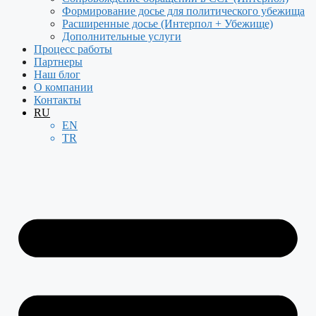
Формирование досье для политического убежища
Расширенные досье (Интерпол + Убежище)
Дополнительные услуги
Процесс работы
Партнеры
Наш блог
О компании
Контакты
RU
EN
TR