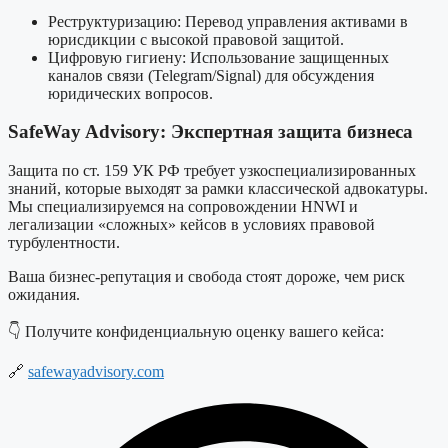
Реструктуризацию: Перевод управления активами в
юрисдикции с высокой правовой защитой.
Цифровую гигиену: Использование защищенных
каналов связи (Telegram/Signal) для обсуждения
юридических вопросов.
SafeWay Advisory: Экспертная защита бизнеса
Защита по ст. 159 УК РФ требует узкоспециализированных
знаний, которые выходят за рамки классической адвокатуры.
Мы специализируемся на сопровождении HNWI и
легализации «сложных» кейсов в условиях правовой
турбулентности.
Ваша бизнес-репутация и свобода стоят дороже, чем риск
ожидания.
👇 Получите конфиденциальную оценку вашего кейса:
🔗
safewayadvisory.com