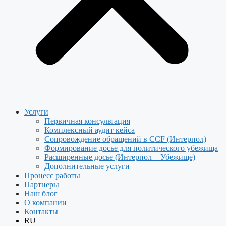
Услуги
Первичная консультация
Комплексный аудит кейса
Сопровождение обращений в CCF (Интерпол)
Формирование досье для политического убежища
Расширенные досье (Интерпол + Убежище)
Дополнительные услуги
Процесс работы
Партнеры
Наш блог
О компании
Контакты
RU