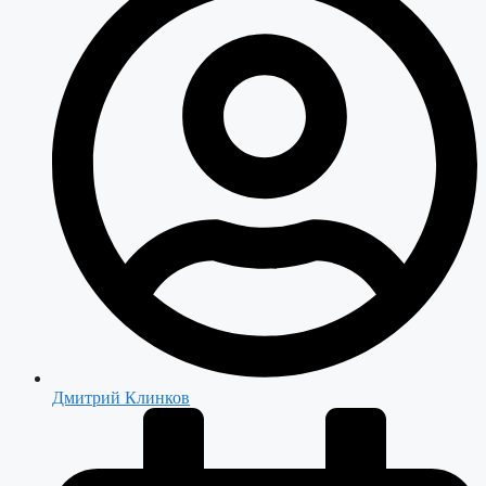
Дмитрий Клинков