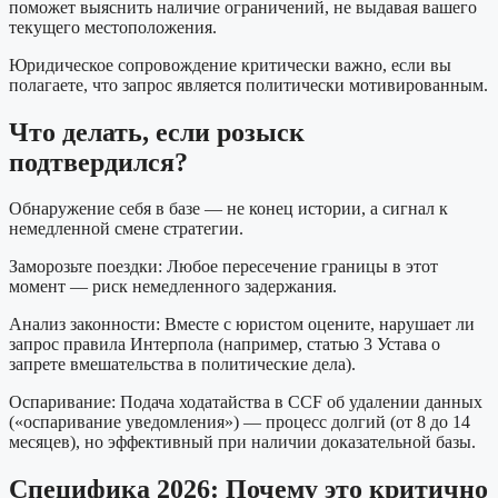
поможет выяснить наличие ограничений, не выдавая вашего
текущего местоположения.
Юридическое сопровождение критически важно, если вы
полагаете, что запрос является политически мотивированным.
Что делать, если розыск
подтвердился?
Обнаружение себя в базе — не конец истории, а сигнал к
немедленной смене стратегии.
Заморозьте поездки: Любое пересечение границы в этот
момент — риск немедленного задержания.
Анализ законности: Вместе с юристом оцените, нарушает ли
запрос правила Интерпола (например, статью 3 Устава о
запрете вмешательства в политические дела).
Оспаривание: Подача ходатайства в CCF об удалении данных
(«оспаривание уведомления») — процесс долгий (от 8 до 14
месяцев), но эффективный при наличии доказательной базы.
Специфика 2026: Почему это критично