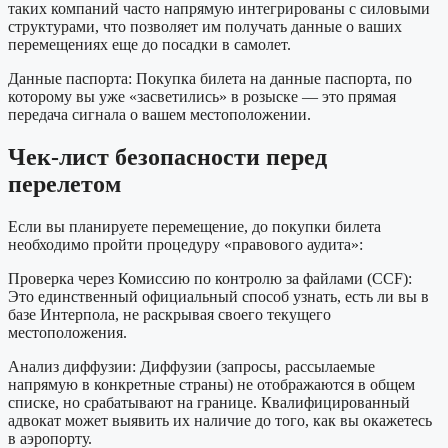
таких компаний часто напрямую интегрированы с силовыми
структурами, что позволяет им получать данные о ваших
перемещениях еще до посадки в самолет.
Данные паспорта: Покупка билета на данные паспорта, по
которому вы уже «засветились» в розыске — это прямая
передача сигнала о вашем местоположении.
Чек-лист безопасности перед
перелетом
Если вы планируете перемещение, до покупки билета
необходимо пройти процедуру «правового аудита»:
Проверка через Комиссию по контролю за файлами (CCF):
Это единственный официальный способ узнать, есть ли вы в
базе Интерпола, не раскрывая своего текущего
местоположения.
Анализ диффузии: Диффузии (запросы, рассылаемые
напрямую в конкретные страны) не отображаются в общем
списке, но срабатывают на границе. Квалифицированный
адвокат может выявить их наличие до того, как вы окажетесь
в аэропорту.