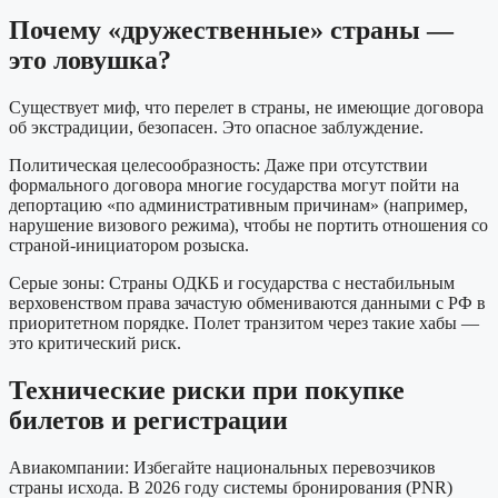
Почему «дружественные» страны —
это ловушка?
Существует миф, что перелет в страны, не имеющие договора
об экстрадиции, безопасен. Это опасное заблуждение.
Политическая целесообразность: Даже при отсутствии
формального договора многие государства могут пойти на
депортацию «по административным причинам» (например,
нарушение визового режима), чтобы не портить отношения со
страной-инициатором розыска.
Серые зоны: Страны ОДКБ и государства с нестабильным
верховенством права зачастую обмениваются данными с РФ в
приоритетном порядке. Полет транзитом через такие хабы —
это критический риск.
Технические риски при покупке
билетов и регистрации
Авиакомпании: Избегайте национальных перевозчиков
страны исхода. В 2026 году системы бронирования (PNR)