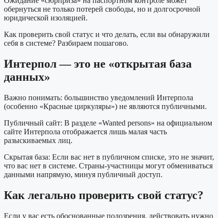
Ожидание «сюрприза» на паспортном контроле может
обернуться не только потерей свободы, но и долгосрочной
юридической изоляцией.
Как проверить свой статус и что делать, если вы обнаружили
себя в системе? Разбираем пошагово.
Интерпол — это не «открытая база
данных»
Важно понимать: большинство уведомлений Интерпола
(особенно «Красные циркуляры») не являются публичными.
Публичный сайт: В разделе «Wanted persons» на официальном
сайте Интерпола отображается лишь малая часть
разыскиваемых лиц.
Скрытая база: Если вас нет в публичном списке, это не значит,
что вас нет в системе. Страны-участницы могут обмениваться
данными напрямую, минуя публичный доступ.
Как легально проверить свой статус?
Если у вас есть обоснованные подозрения, действовать нужно