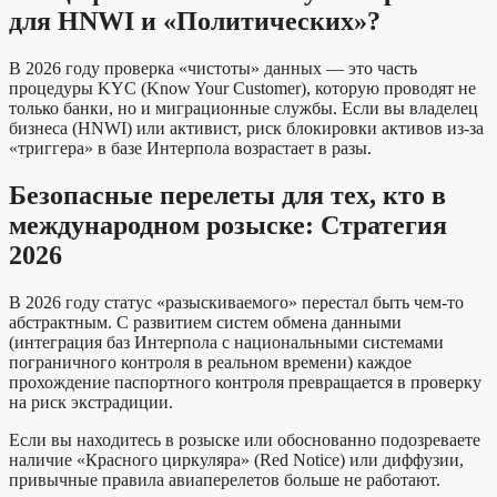
для HNWI и «Политических»?
В 2026 году проверка «чистоты» данных — это часть
процедуры KYC (Know Your Customer), которую проводят не
только банки, но и миграционные службы. Если вы владелец
бизнеса (HNWI) или активист, риск блокировки активов из-за
«триггера» в базе Интерпола возрастает в разы.
Безопасные перелеты для тех, кто в
международном розыске: Стратегия
2026
В 2026 году статус «разыскиваемого» перестал быть чем-то
абстрактным. С развитием систем обмена данными
(интеграция баз Интерпола с национальными системами
пограничного контроля в реальном времени) каждое
прохождение паспортного контроля превращается в проверку
на риск экстрадиции.
Если вы находитесь в розыске или обоснованно подозреваете
наличие «Красного циркуляра» (Red Notice) или диффузии,
привычные правила авиаперелетов больше не работают.