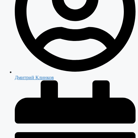
Дмитрий Клинков