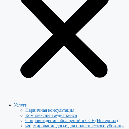
Услуги
Первичная консультация
Комплексный аудит кейса
Сопровождение обращений в CCF (Интерпол)
Формирование досье для политического убежища