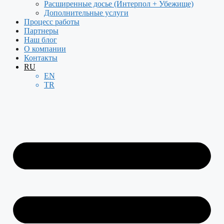
Расширенные досье (Интерпол + Убежище)
Дополнительные услуги
Процесс работы
Партнеры
Наш блог
О компании
Контакты
RU
EN
TR