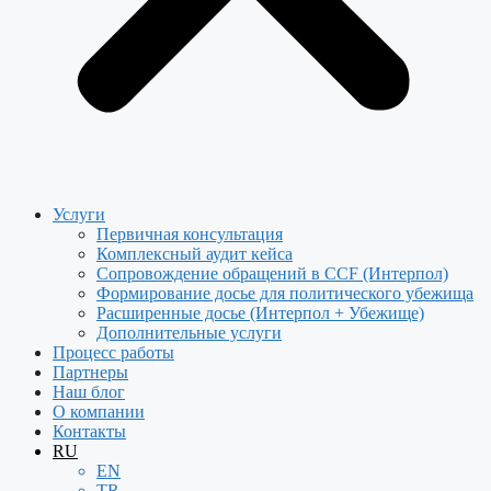
Услуги
Первичная консультация
Комплексный аудит кейса
Сопровождение обращений в CCF (Интерпол)
Формирование досье для политического убежища
Расширенные досье (Интерпол + Убежище)
Дополнительные услуги
Процесс работы
Партнеры
Наш блог
О компании
Контакты
RU
EN
TR