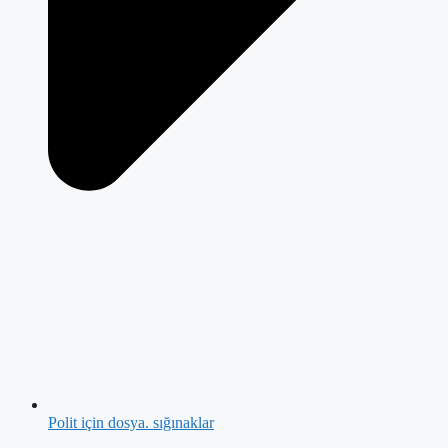
Polit için dosya. sığınaklar