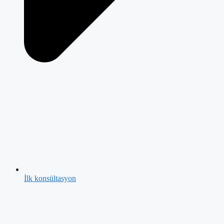
İlk konsültasyon