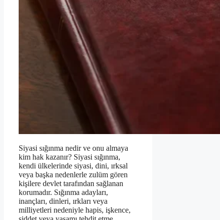
Siyasi sığınma nedir ve onu almaya
kim hak kazanır? Siyasi sığınma,
kendi ülkelerinde siyasi, dini, ırksal
veya başka nedenlerle zulüm gören
kişilere devlet tarafından sağlanan
korumadır. Sığınma adayları,
inançları, dinleri, ırkları veya
milliyetleri nedeniyle hapis, işkence,
şiddet veya yaşamı tehdit etme