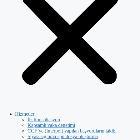
Hizmetler
İlk konsültasyon
Kapsamlı vaka denetimi
CCF’ye (Interpol) yapılan başvuruların takibi
Siyasi sığınma için dosya oluşturma