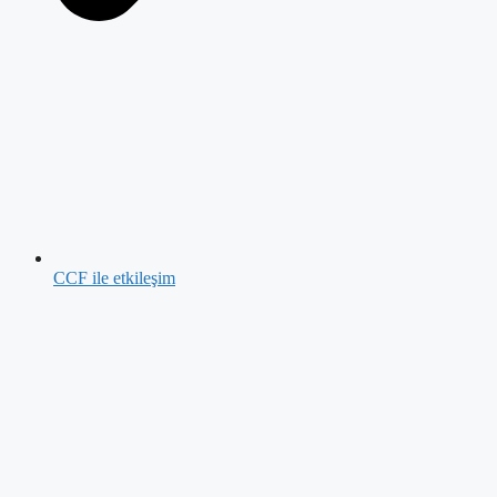
CCF ile etkileşim