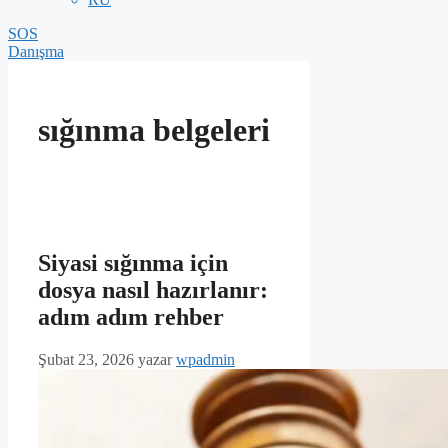
SOS
Danışma
sığınma belgeleri
Siyasi sığınma için
dosya nasıl hazırlanır:
adım adım rehber
Şubat 23, 2026
yazar
wpadmin