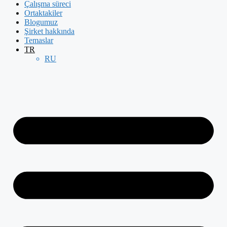
Çalışma süreci
Ortaktakiler
Blogumuz
Şirket hakkında
Temaslar
TR
RU