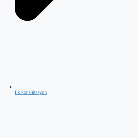
İlk konsültasyon