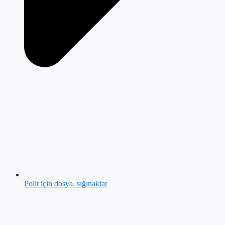
Polit için dosya. sığınaklar