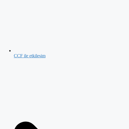
CCF ile etkileşim