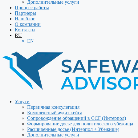
Дополнительные услуги
Процесс работы
Партнеры
Наш блог
О компании
Контакты
RU
EN
Услуги
Первичная консультация
Комплексный аудит кейса
Сопровождение обращений в CCF (Интерпол)
Формирование досье для политического убежища
Расширенные досье (Интерпол + Убежище)
Дополнительные услуги