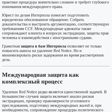
практике процедура значительно сложнее и требует глубокого
понимания международного права.
Юрист по делам Интерпола помогает подготовить
юридически обоснованное обращение. Собрать
доказательства и выстроить аргументацию, соответствующую
требованиям CCF. Международные адвокаты также
сопровождают клиента в вопросах экстрадиции, защиты прав
человека и взаимодействия с иностранными судами.
Грамотная
защита в базе Интерпола
позволяет не только
повысить шансы на удаление Red Notice. Но и
минимизировать риски задержания во время рассмотрения
дела.
Международная защита как
комплексный процесс
Удаление Red Notice редко является единственной задачей. В
большинстве случаев защита включает анализ рисков
экстрадиции, проверку правомерности уголовного
преследования, подготовку международных жалоб и, при
необходимости, сопровождение процедуры политического