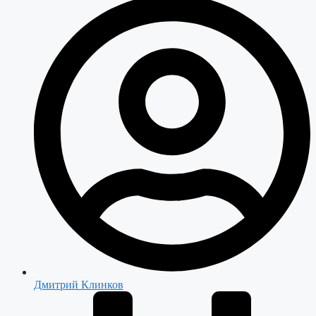
Дмитрий Клинков