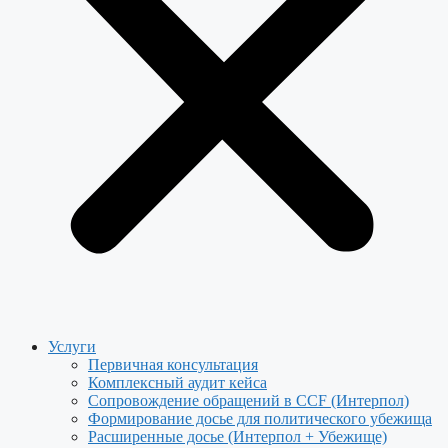
Услуги
Первичная консультация
Комплексный аудит кейса
Сопровождение обращений в CCF (Интерпол)
Формирование досье для политического убежища
Расширенные досье (Интерпол + Убежище)