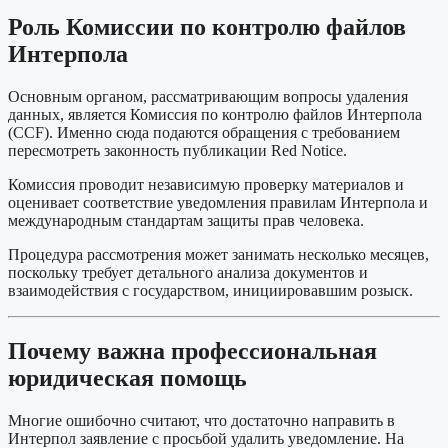
Роль Комиссии по контролю файлов
Интерпола
Основным органом, рассматривающим вопросы удаления
данных, является Комиссия по контролю файлов Интерпола
(CCF). Именно сюда подаются обращения с требованием
пересмотреть законность публикации Red Notice.
Комиссия проводит независимую проверку материалов и
оценивает соответствие уведомления правилам Интерпола и
международным стандартам защиты прав человека.
Процедура рассмотрения может занимать несколько месяцев,
поскольку требует детального анализа документов и
взаимодействия с государством, инициировавшим розыск.
Почему важна профессиональная
юридическая помощь
Многие ошибочно считают, что достаточно направить в
Интерпол заявление с просьбой удалить уведомление. На