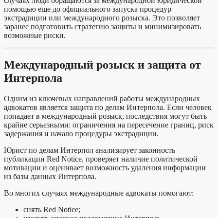
случаях люди обращаются за международной юридической
помощью еще до официального запуска процедур
экстрадиции или международного розыска. Это позволяет
заранее подготовить стратегию защиты и минимизировать
возможные риски.
Международный розыск и защита от
Интерпола
Одним из ключевых направлений работы международных
адвокатов является защита по делам Интерпола. Если человек
попадает в международный розыск, последствия могут быть
крайне серьезными: ограничения на пересечение границ, риск
задержания и начало процедуры экстрадиции.
Юрист по делам Интерпол анализирует законность
публикации Red Notice, проверяет наличие политической
мотивации и оценивает возможность удаления информации
из базы данных Интерпола.
Во многих случаях международные адвокаты помогают:
снять Red Notice;