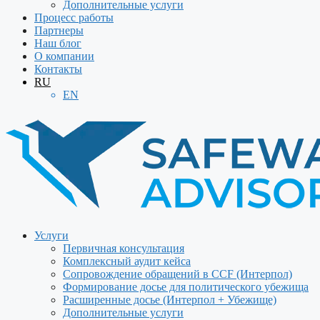
Дополнительные услуги
Процесс работы
Партнеры
Наш блог
О компании
Контакты
RU
EN
Услуги
Первичная консультация
Комплексный аудит кейса
Сопровождение обращений в CCF (Интерпол)
Формирование досье для политического убежища
Расширенные досье (Интерпол + Убежище)
Дополнительные услуги