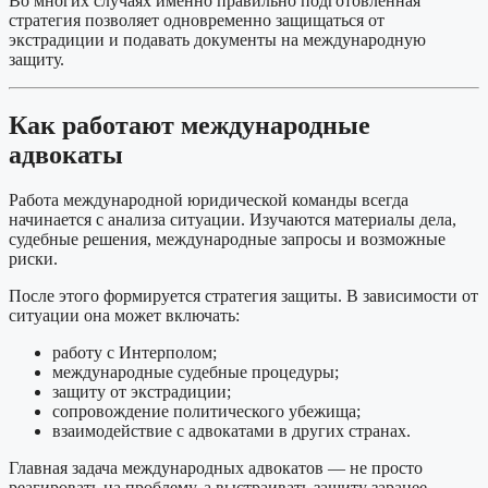
Во многих случаях именно правильно подготовленная
стратегия позволяет одновременно защищаться от
экстрадиции и подавать документы на международную
защиту.
Как работают международные
адвокаты
Работа международной юридической команды всегда
начинается с анализа ситуации. Изучаются материалы дела,
судебные решения, международные запросы и возможные
риски.
После этого формируется стратегия защиты. В зависимости от
ситуации она может включать:
работу с Интерполом;
международные судебные процедуры;
защиту от экстрадиции;
сопровождение политического убежища;
взаимодействие с адвокатами в других странах.
Главная задача международных адвокатов — не просто
реагировать на проблему, а выстраивать защиту заранее,