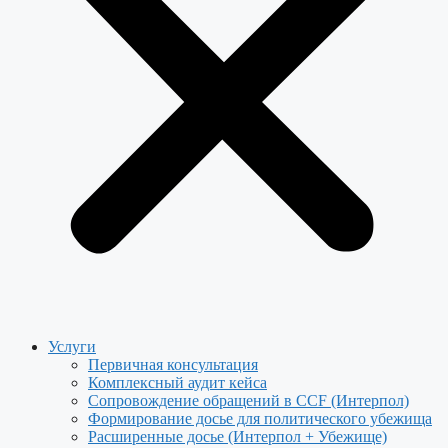
Услуги
Первичная консультация
Комплексный аудит кейса
Сопровождение обращений в CCF (Интерпол)
Формирование досье для политического убежища
Расширенные досье (Интерпол + Убежище)