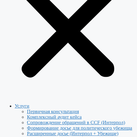
Услуги
Первичная консультация
Комплексный аудит кейса
Сопровождение обращений в CCF (Интерпол)
Формирование досье для политического убежища
Расширенные досье (Интерпол + Убежище)