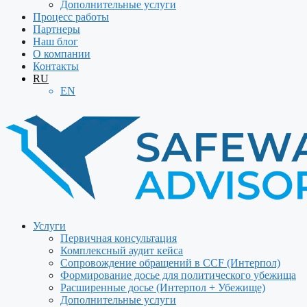
Дополнительные услуги
Процесс работы
Партнеры
Наш блог
О компании
Контакты
RU
EN
Услуги
Первичная консультация
Комплексный аудит кейса
Сопровождение обращений в CCF (Интерпол)
Формирование досье для политического убежища
Расширенные досье (Интерпол + Убежище)
Дополнительные услуги